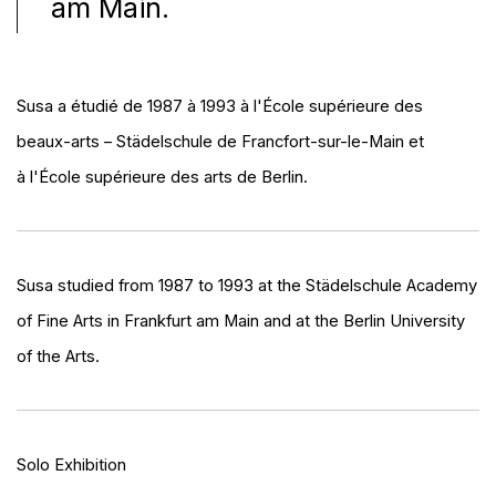
am Main.
Susa a étudié de 1987 à 1993 à l'École supérieure des
beaux-arts – Städelschule de Francfort-sur-le-Main et
à l'École supérieure des arts de Berlin.
Susa studied from 1987 to 1993 at the Städelschule Academy
of Fine Arts in Frankfurt am Main and at the Berlin University
of the Arts.
Solo Exhibitio
n