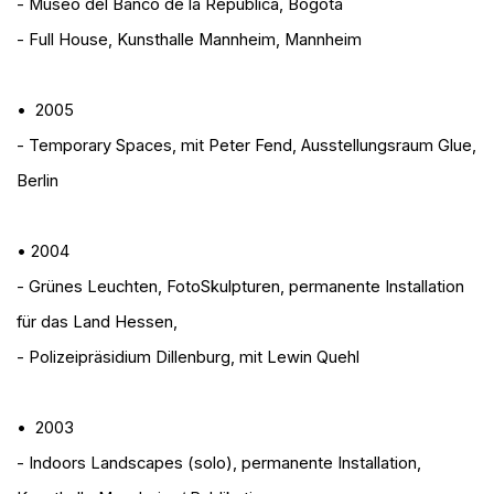
- Museo del Banco de la República, Bogota
- Full House
, Kunsthalle Mannheim, Mannheim
• 2005
- Temporary Spaces
, mit Peter Fend, Ausstellungsraum Glue,
Berlin
• 2004
- Grünes Leuchten
, FotoSkulpturen, permanente Installation
für das Land Hessen,
- Polizeipräsidium Dillenburg, mit Lewin Quehl
• 2003
- I
ndoors Landscapes (solo)
, permanente Installation,