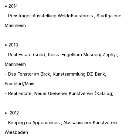
• 2014
- Preisträger-Ausstellung WeldeKunstpreis
, Stadtgalerie
Mannheim
• 2013
- Real Estate (solo)
, Reiss-Engelhorn Museen/ Zephyr,
Mannheim
- Das Fenster im Blick
, Kunstsammlung DZ-Bank,
Frankfurt/Main
- Real Estate
, Neuer Gießener Kunstverein (Katalog)
• 2012
- Keeping up Appearances
, Nassauischer Kunstverein
Wiesbaden