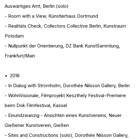
Auswärtiges Amt, Berlin (solo)
- Room with a View
, Künstlerhaus Dortmund
- Realitäts Check
, Collectors Collective Berlin, Kunstraum
Potsdam
- Nullpunkt der Orientierung
, DZ Bank KunstSammlung,
Frankfurt/Main
• 2018
- In Dialog with Strömholm
, Dorothée Nilsson Gallery, Berlin
- WohnVisionale
, Filmprojekt Keszthely Festival-Premiere
beim Dok Filmfestival, Kassel
- Einundzwanzig - Ansichten eines Kunstvereins
, Neuer
Gießener Kunstverein, Gießen
- Sites and Constructions (solo)
, Dorothée Nilsson Gallery,