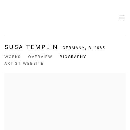
SUSA TEMPLIN
GERMANY,
B. 1965
WORKS
OVERVIEW
BIOGRAPHY
ARTIST WEBSITE
View works.