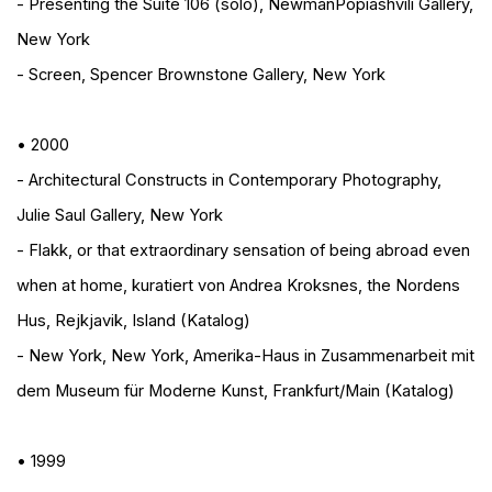
- Presenting the Suite 106 (solo)
, NewmanPopiashvili Gallery,
New York
- Screen
, Spencer Brownstone Gallery, New York
• 2000
- Architectural Constructs in Contemporary Photography
,
Julie Saul Gallery, New York
- Flakk, or that extraordinary sensation of being abroad even
when at home
, kuratiert von Andrea Kroksnes, the Nordens
Hus, Rejkjavik, Island (Katalog)
- New York, New York
, Amerika-Haus in Zusammenarbeit mit
dem Museum für Moderne Kunst, Frankfurt/Main (Katalog)
• 1999