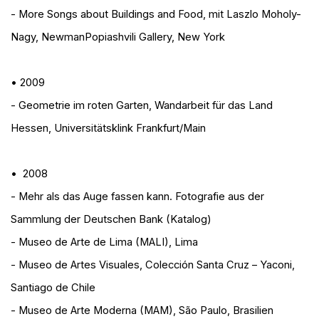
- More Songs about Buildings and Food
, mit Laszlo Moholy-
Nagy, NewmanPopiashvili Gallery, New York
• 2009
- Geometrie im roten Garten
, Wandarbeit für das Land
Hessen, Universitätsklink Frankfurt/Main
• 2008
- Mehr als das Auge fassen kann. Fotografie aus der
Sammlung der Deutschen Bank (Katalog)
- Museo de Arte de Lima (MALI), Lima
- Museo de Artes Visuales, Colección Santa Cruz – Yaconi,
Santiago de Chile
- Museo de Arte Moderna (MAM), São Paulo, Brasilien