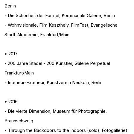
Berlin
- Die Schönheit der Formel
, Kommunale Galerie, Berlin
- Wohnvisionale, Film Keszthely
, FilmFest, Evangelische
Stadt-Akademie, Frankfurt/Main
• 2017
- 200 Jahre Städel - 200 Künstler
, Galerie Perpetuel
Frankfurt/Main
- Interieur-Exterieur
, Kunstverein Neuköln, Berlin
• 2016
- Die vierte Dimension
, Museum für Photographie,
Braunschweig
- Through the Backdoors to the Indoors (solo)
, Fotogalleriet