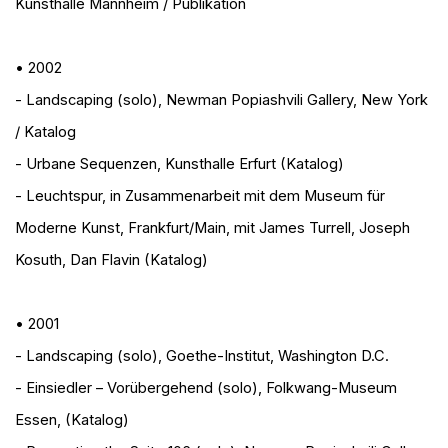
Kunsthalle Mannheim / Publikation
• 2002
- Landscaping (solo)
, Newman Popiashvili Gallery, New York
/ Katalog
- Urbane Sequenzen
, Kunsthalle Erfurt (Katalog)
- Leuchtspur
, in Zusammenarbeit mit dem Museum für
Moderne Kunst, Frankfurt/Main, mit James Turrell, Joseph
Kosuth, Dan Flavin (Katalog)
• 2001
- Landscaping (solo)
, Goethe-Institut, Washington D.C.
- Einsiedler – Vorübergehend (solo)
, Folkwang-Museum
Essen, (Katalog)