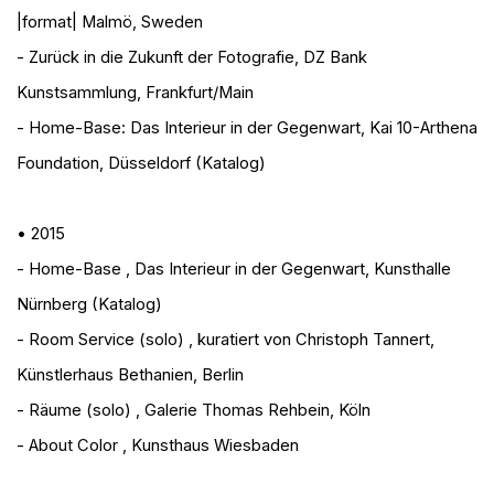
|format| Malmö, Sweden
- Zurück in die Zukunft der Fotografie
, DZ Bank
Kunstsammlung, Frankfurt/Main
- Home-Base: Das Interieur in der Gegenwart
, Kai 10-Arthena
Foundation, Düsseldorf (Katalog)
• 2015
- Home-Base
, Das Interieur in der Gegenwart, Kunsthalle
Nürnberg (Katalog)
- Room Service (solo)
, kuratiert von Christoph Tannert,
Künstlerhaus Bethanien, Berlin
- Räume (solo)
, Galerie Thomas Rehbein, Köln
- About Color
, Kunsthaus Wiesbaden