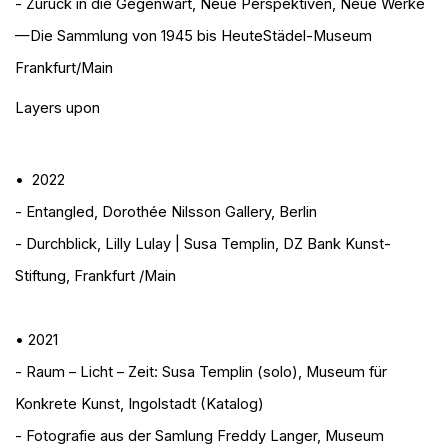
- Zurück in die Gegenwart, Neue Perspektiven, Neue Werke
—Die Sammlung von 1945 bis Heute
Städel-Museum
Frankfurt/Main
Layers upon
• 2022
- Entangled
, Dorothée Nilsson Gallery, Berlin
- Durchblick
, Lilly Lulay | Susa Templin, DZ Bank Kunst-
Stiftung, Frankfurt /Main
• 2021
- Raum – Licht – Zeit: Susa Templin (solo)
, Museum für
Konkrete Kunst, Ingolstadt (Katalog)
- Fotografie aus der Samlung Freddy Langer
, Museum