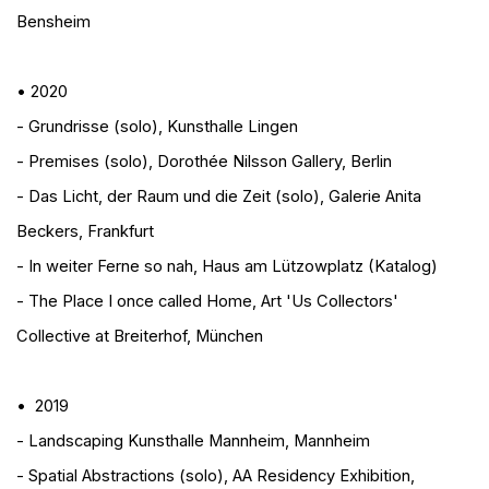
Bensheim
• 2020
- Grundrisse (solo)
, Kunsthalle Lingen
- Premises (solo)
, Dorothée Nilsson Gallery, Berlin
- Das Licht, der Raum und die Zeit (solo)
, Galerie Anita
Beckers, Frankfurt
- In weiter Ferne so nah
, Haus am Lützowplatz (Katalog)
- The Place I once called Home
, Art 'Us Collectors'
Collective at Breiterhof, München
•
2019
- Landscaping
Kunsthalle Mannheim, Mannheim
- Spatial Abstractions (solo)
, AA Residency Exhibition,